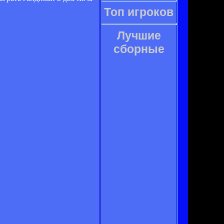
Топ игроков
Лучшие
сборные