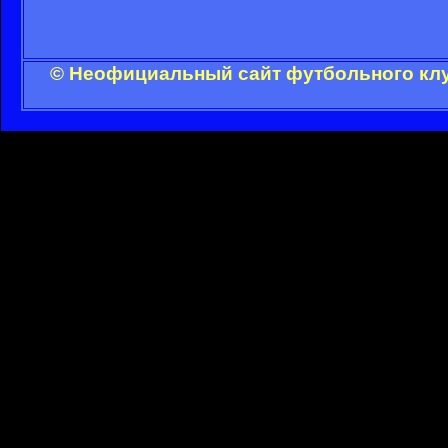
© Неофициальный сайт футбольного клу