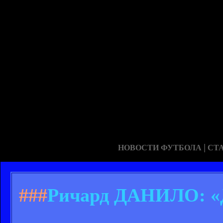
|
НОВОСТИ ФУТБОЛА
СТ
###
Ричард ДАНИЛО: «