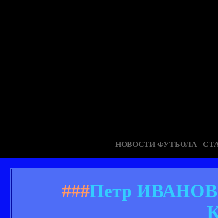
|
НОВОСТИ ФУТБОЛА
СТ
###
Петр ИВАНОВ: 
К