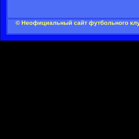
© Неофициальный сайт футбольного клу