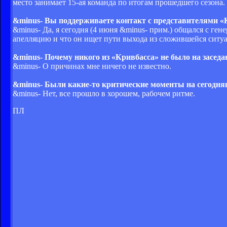
место занимает 15-ая команда по итогам прошедшего сезона.
&minus- Вы поддерживаете контакт с представителями «
&minus- Да, я сегодня (4 июня &minus- прим.) общался с ге
апелляцию и что он ищет пути выхода из сложившейся ситу
&minus- Почему никого из «Кривбасса» не было на заседа
&minus- О причинах мне ничего не известно.
&minus- Были какие-то критические моменты на сегодня
&minus- Нет, все прошло в хорошем, рабочем ритме.
ПЛ