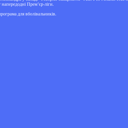
у напередодні Прем’єр-ліги.
програма для вболівальників.