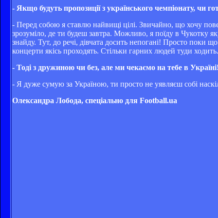
- Якщо будуть пропозиції з українського чемпіонату, чи г
- Перед собою я ставлю найвищі цілі. Звичайно, що хочу пов
зрозуміло, де ти будеш завтра. Можливо, я поїду в Чукотку яку
знайду. Тут, до речі, дівчата досить непогані! Просто поки щ
концерти якісь проходять. Стільки гарних людей туди ходит
- Тоді з дружиною чи без, але ми чекаємо на тебе в Україні
- Я дуже сумую за Україною, ти просто не уявляєш собі наск
Олександра Лобода, спеціально для Football.ua