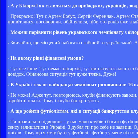
- А у Білорусі як ставляться до приїжджих, українців, зок
- Прекрасно! Тут є Артем Бобух, Сергій Ференчак, Артем Стар
привіталися, поговорили, обійнялися, ніби сто років вже знай
- Можеш порівняти рівень українського чемпіонату з біл
- Звичайно, що місцевий набагато слабший за український. 
- На якому рівні фінансові умови?
- Тут все інше. Тут немає олігархів, тут виплачують кошти з
довідок. Фінансова ситуація тут дуже тяжка. Дуже!
- В Україні теж не найкраща: чемпіонат розпочинали 16 кл
- Не може! Адже тут, повторююсь, клуби фінансують заводи. За
заробітні плати! Тому і клуби банкротують.
- А що робити футболістам, які в ситуації банкрутства кл
- Ти правильно підводиш – у нас мало клубів і багато футболі
сенсу залишатися в Україні. З дубля ти про себе не заявиш.
поїхав. Тому що я хочу бути у футболі і футбол у мене ніхто н