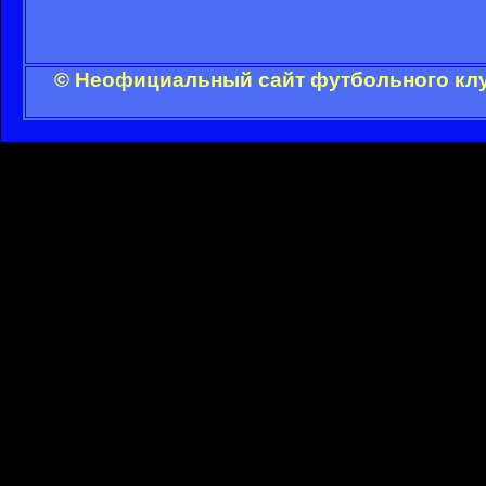
© Неофициальный сайт футбольного клу