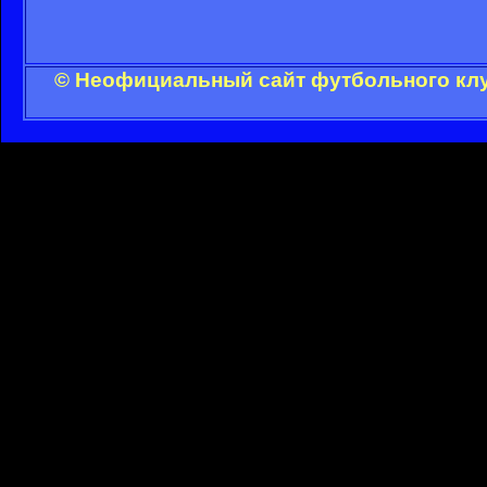
© Неофициальный сайт футбольного клу