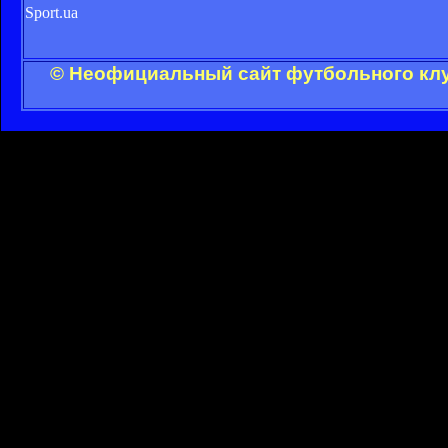
Sport.ua
© Неофициальный сайт футбольного клу